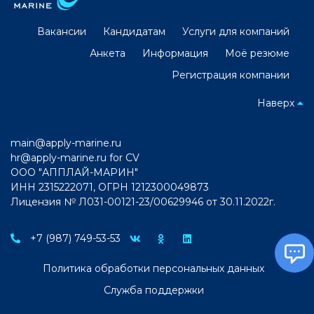
Вакансии
Кандидатам
Услуги для компаний
Анкета
Информация
Моё резюме
Регистрация компании
Наверх
main@apply-marine.ru
hr@apply-marine.ru
for CV
ООО "АППЛАЙ-МАРИН"
ИНН 2315222071, ОГРН 1212300049873
Лицензия № Л031-00121-23/00629946 от 30.11.2022г.
+7 (987) 749-53-53
Политика обработки персональных данных
Служба поддержки