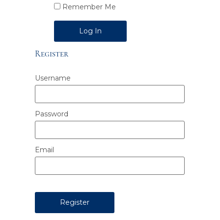
Remember Me
Alternative:
Register
Username
Password
Email