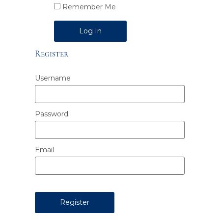
Remember Me
Alternative:
Register
Username
Password
Email