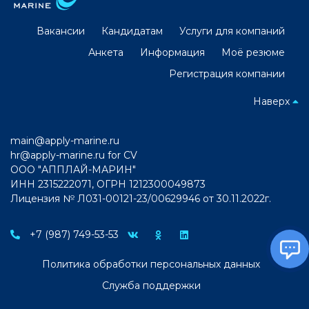
Вакансии
Кандидатам
Услуги для компаний
Анкета
Информация
Моё резюме
Регистрация компании
Наверх
main@apply-marine.ru
hr@apply-marine.ru
for CV
ООО "АППЛАЙ-МАРИН"
ИНН 2315222071, ОГРН 1212300049873
Лицензия № Л031-00121-23/00629946 от 30.11.2022г.
+7 (987) 749-53-53
Политика обработки персональных данных
Служба поддержки