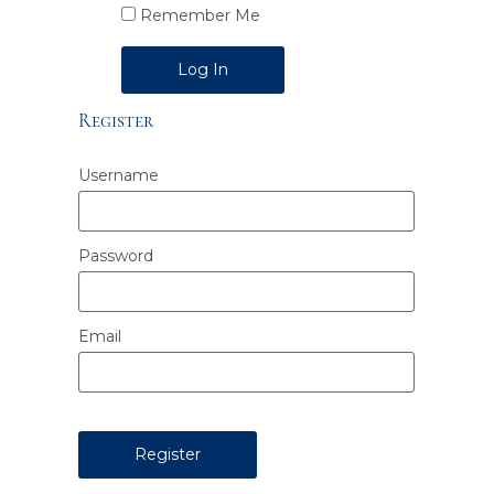
Remember Me
Alternative:
Register
Username
Password
Email