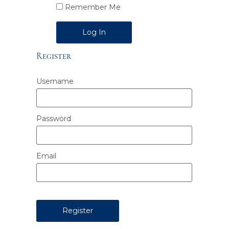
Remember Me
Alternative:
Register
Username
Password
Email