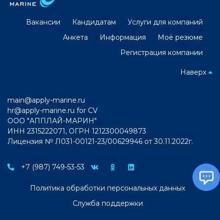
Вакансии
Кандидатам
Услуги для компаний
Анкета
Информация
Моё резюме
Регистрация компании
Наверх
main@apply-marine.ru
hr@apply-marine.ru
for CV
ООО "АППЛАЙ-МАРИН"
ИНН 2315222071, ОГРН 1212300049873
Лицензия № Л031-00121-23/00629946 от 30.11.2022г.
+7 (987) 749-53-53
Политика обработки персональных данных
Служба поддержки