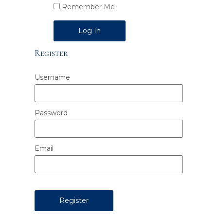
Remember Me
Alternative:
Register
Username
Password
Email