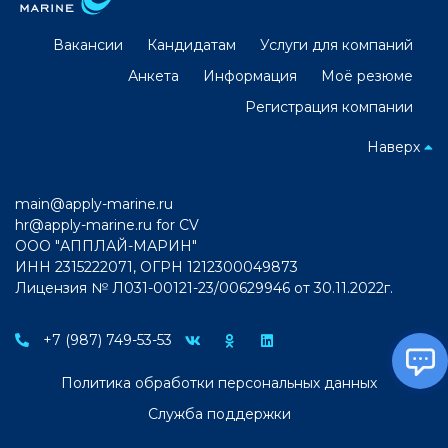
Вакансии
Кандидатам
Услуги для компаний
Анкета
Информация
Моё резюме
Регистрация компании
Наверх
main@apply-marine.ru
hr@apply-marine.ru
for CV
ООО "АППЛАЙ-МАРИН"
ИНН 2315222071, ОГРН 1212300049873
Лицензия № Л031-00121-23/00629946 от 30.11.2022г.
+7 (987) 749-53-53
Политика обработки персональных данных
Служба поддержки