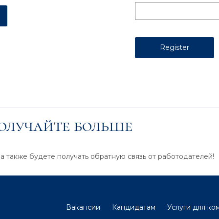
получайте больше
 а также будете получать обратную связь от работодателей!
Вакансии
Кандидатам
Услуги для ко