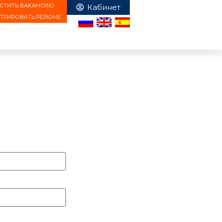
СТИТЬ ВАКАНСИЮ
СТРИРОВАТЬ РЕЗЮМЕ