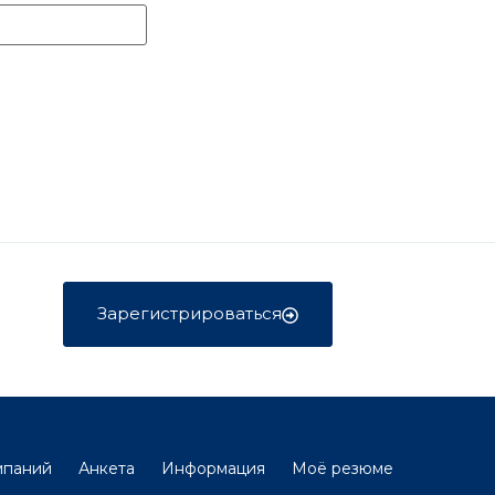
Зарегистрироваться
мпаний
Анкета
Информация
Моё резюме