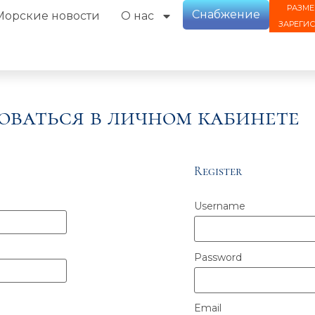
РАЗМЕ
Снабжение
Морские новости
О нас
ЗАРЕГИ
оваться в личном кабинете
Register
Username
Password
Email