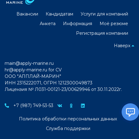
Вакансии
Кандидатам
Услуги для компаний
Анкета
Информация
Моё резюме
Регистрация компании
Наверх
main@apply-marine.ru
hr@apply-marine.ru
for CV
ООО "АППЛАЙ-МАРИН"
ИНН 2315222071, ОГРН 1212300049873
Лицензия № Л031-00121-23/00629946 от 30.11.2022г.
+7 (987) 749-53-53
Политика обработки персональных данных
Служба поддержки