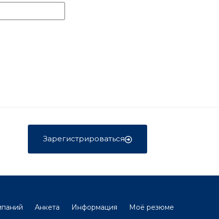
Зарегистрироваться
мпаний
Анкета
Информация
Моё резюме