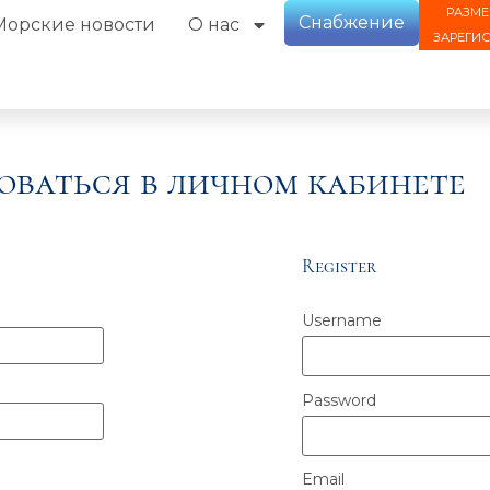
РАЗМЕ
Снабжение
Морские новости
О нас
ЗАРЕГИ
оваться в личном кабинете
Register
Username
Password
Email