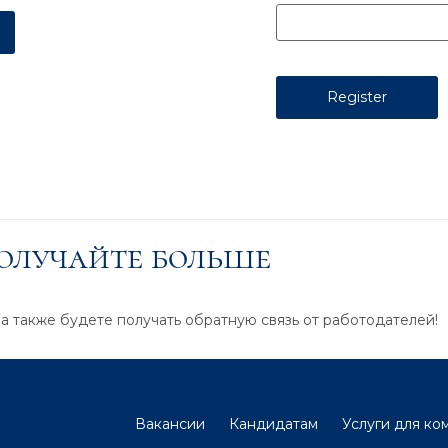
получайте больше
 а также будете получать обратную связь от работодателей!
Вакансии
Кандидатам
Услуги для ко