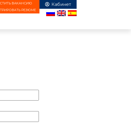
СТИТЬ ВАКАНСИЮ
СТРИРОВАТЬ РЕЗЮМЕ