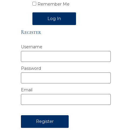
Remember Me
Alternative:
Register
Username
Password
Email