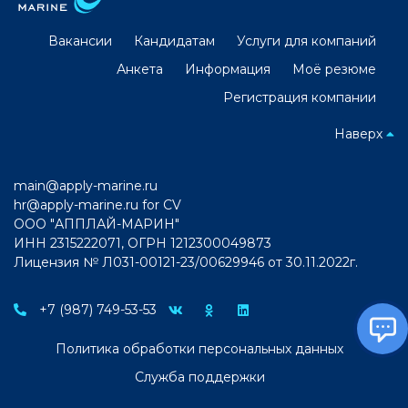
Вакансии
Кандидатам
Услуги для компаний
Анкета
Информация
Моё резюме
Регистрация компании
Наверх
main@apply-marine.ru
hr@apply-marine.ru
for CV
ООО "АППЛАЙ-МАРИН"
ИНН 2315222071, ОГРН 1212300049873
Лицензия № Л031-00121-23/00629946 от 30.11.2022г.
+7 (987) 749-53-53
Политика обработки персональных данных
Служба поддержки