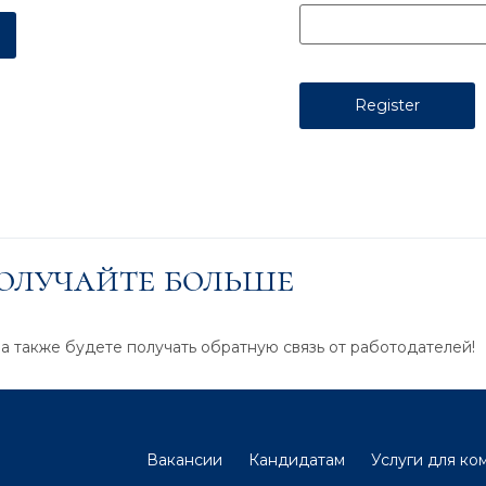
получайте больше
 а также будете получать обратную связь от работодателей!
Вакансии
Кандидатам
Услуги для ко