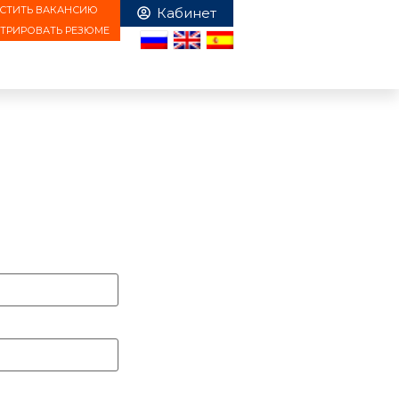
СТИТЬ ВАКАНСИЮ
СТРИРОВАТЬ РЕЗЮМЕ