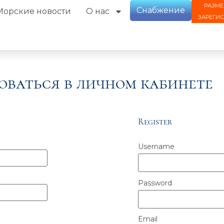
РАЗМЕ
Снабжение
Морские новости
О нас
ЗАРЕГИ
оваться в личном кабинете
Register
Username
Password
Email