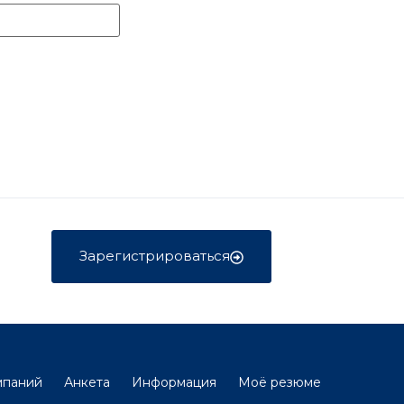
Зарегистрироваться
мпаний
Анкета
Информация
Моё резюме