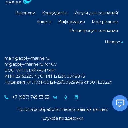
Вакансии
Кандидатам
Услуги для компаний
Анкета
Информация
Моё резюме
Регистрация компании
Наверх
main@apply-marine.ru
hr@apply-marine.ru
for CV
ООО "АППЛАЙ-МАРИН"
ИНН 2315222071, ОГРН 1212300049873
Лицензия № Л031-00121-23/00629946 от 30.11.2022г.
+7 (987) 749-53-53
Политика обработки персональных данных
Служба поддержки