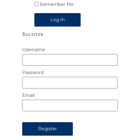
Remember Me
Alternative:
Register
Username
Password
Email