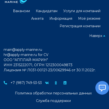
Вакансии
Кандидатам
Услуги для компаний
Анкета
Информация
Моё резюме
Регистрация компании
Наверх
main@apply-marine.ru
hr@apply-marine.ru
for CV
ООО "АППЛАЙ-МАРИН"
ИНН 2315222071, ОГРН 1212300049873
Лицензия № Л031-00121-23/00629946 от 30.11.2022г.
+7 (987) 749-53-53
Политика обработки персональных данных
Служба поддержки