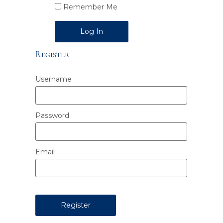
Remember Me
Alternative:
Register
Username
Password
Email