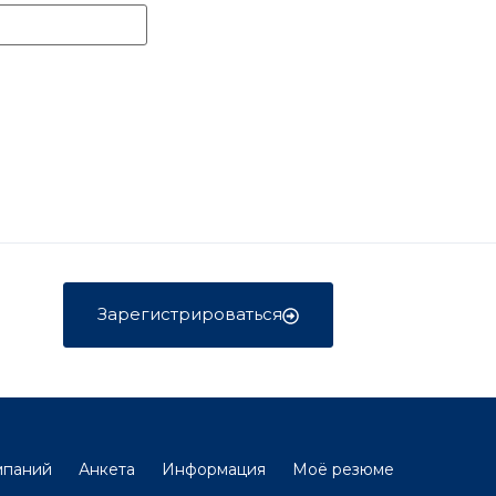
Зарегистрироваться
мпаний
Анкета
Информация
Моё резюме