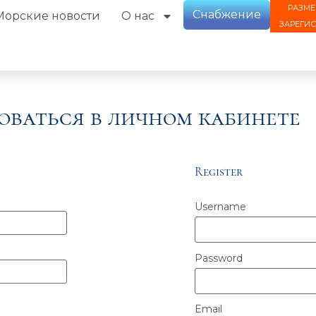
РАЗМЕ
Снабжение
Морские новости
О нас
ЗАРЕГИ
оваться в личном кабинете
Register
Username
Password
Email