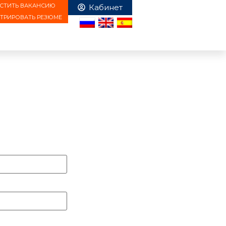
СТИТЬ ВАКАНСИЮ
СТРИРОВАТЬ РЕЗЮМЕ