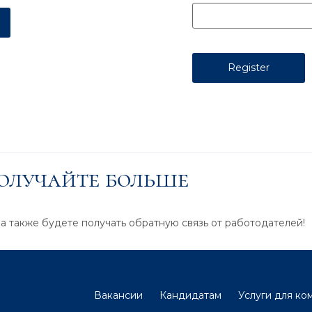
получайте больше
 а также будете получать обратную связь от работодателей!
Вакансии
Кандидатам
Услуги для ко