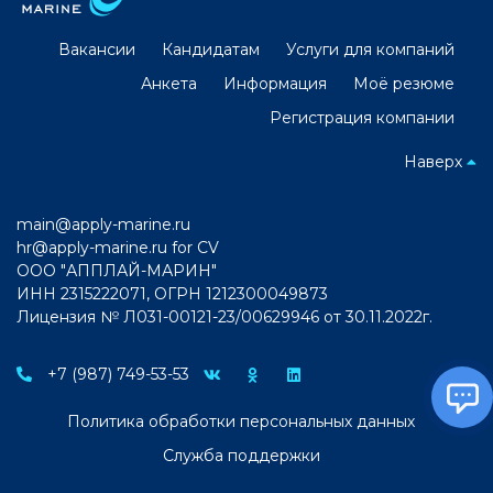
Вакансии
Кандидатам
Услуги для компаний
Анкета
Информация
Моё резюме
Регистрация компании
Наверх
main@apply-marine.ru
hr@apply-marine.ru
for CV
ООО "АППЛАЙ-МАРИН"
ИНН 2315222071, ОГРН 1212300049873
Лицензия № Л031-00121-23/00629946 от 30.11.2022г.
+7 (987) 749-53-53
Политика обработки персональных данных
Служба поддержки