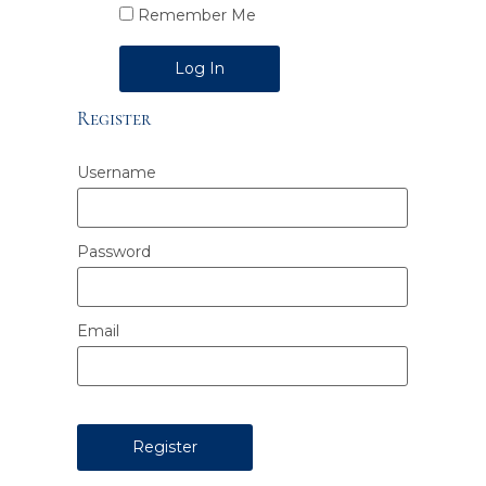
Remember Me
Alternative:
Register
Username
Password
Email