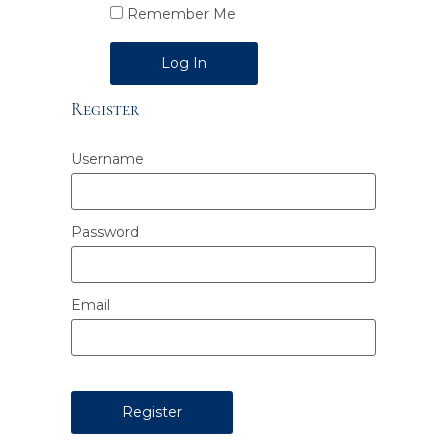
Remember Me
Alternative:
Register
Username
Password
Email