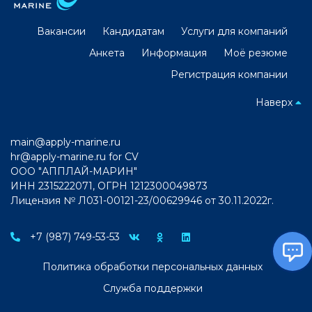
Вакансии
Кандидатам
Услуги для компаний
Анкета
Информация
Моё резюме
Регистрация компании
Наверх
main@apply-marine.ru
hr@apply-marine.ru
for CV
ООО "АППЛАЙ-МАРИН"
ИНН 2315222071, ОГРН 1212300049873
Лицензия № Л031-00121-23/00629946 от 30.11.2022г.
+7 (987) 749-53-53
Политика обработки персональных данных
Служба поддержки