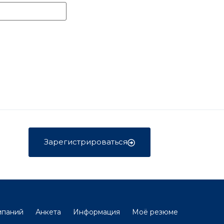
Зарегистрироваться
мпаний
Анкета
Информация
Моё резюме