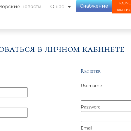
РАЗМЕ
Снабжение
Морские новости
О нас
ЗАРЕГИ
оваться в личном кабинете
Register
Username
Password
Email