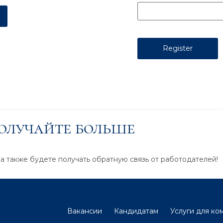
получайте больше
 а также будете получать обратную связь от работодателей!
Вакансии
Кандидатам
Услуги для ко