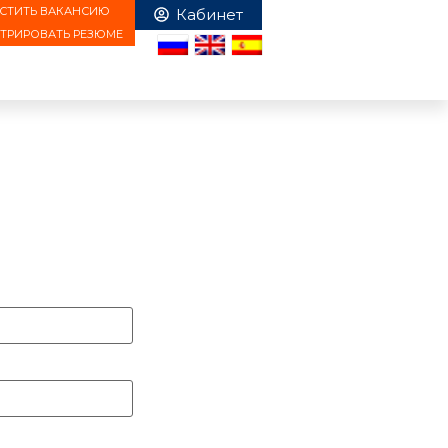
СТИТЬ ВАКАНСИЮ
СТРИРОВАТЬ РЕЗЮМЕ