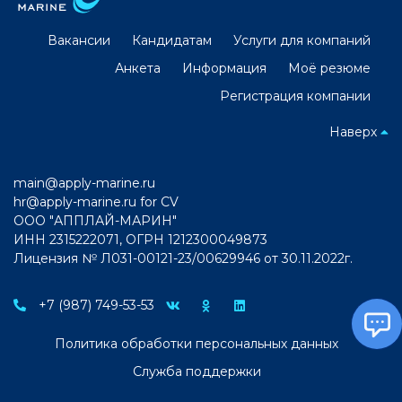
Вакансии
Кандидатам
Услуги для компаний
Анкета
Информация
Моё резюме
Регистрация компании
Наверх
main@apply-marine.ru
hr@apply-marine.ru
for CV
ООО "АППЛАЙ-МАРИН"
ИНН 2315222071, ОГРН 1212300049873
Лицензия № Л031-00121-23/00629946 от 30.11.2022г.
+7 (987) 749-53-53
Политика обработки персональных данных
Служба поддержки