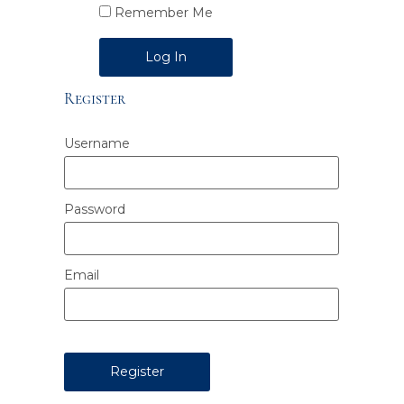
Remember Me
Alternative:
Register
Username
Password
Email