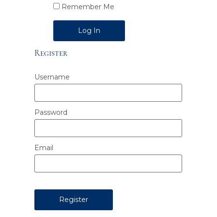
Remember Me
Alternative:
Register
Username
Password
Email