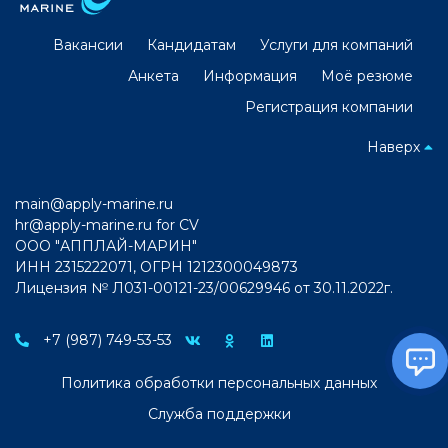
Вакансии
Кандидатам
Услуги для компаний
Анкета
Информация
Моё резюме
Регистрация компании
Наверх
main@apply-marine.ru
hr@apply-marine.ru
for CV
ООО "АППЛАЙ-МАРИН"
ИНН 2315222071, ОГРН 1212300049873
Лицензия № Л031-00121-23/00629946 от 30.11.2022г.
+7 (987) 749-53-53
Политика обработки персональных данных
Служба поддержки