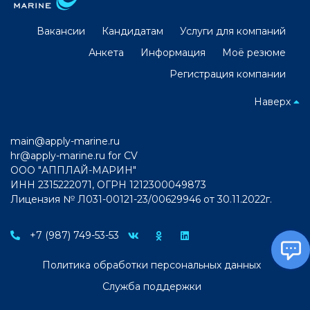
Вакансии
Кандидатам
Услуги для компаний
Анкета
Информация
Моё резюме
Регистрация компании
Наверх
main@apply-marine.ru
hr@apply-marine.ru
for CV
ООО "АППЛАЙ-МАРИН"
ИНН 2315222071, ОГРН 1212300049873
Лицензия № Л031-00121-23/00629946 от 30.11.2022г.
+7 (987) 749-53-53
Политика обработки персональных данных
Служба поддержки