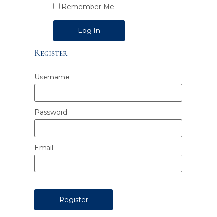
Remember Me
Alternative:
Register
Username
Password
Email