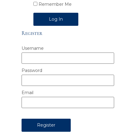
Remember Me
Alternative:
Register
Username
Password
Email