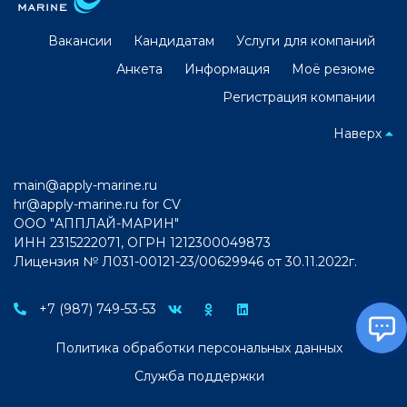
Вакансии
Кандидатам
Услуги для компаний
Анкета
Информация
Моё резюме
Регистрация компании
Наверх
main@apply-marine.ru
hr@apply-marine.ru
for CV
ООО "АППЛАЙ-МАРИН"
ИНН 2315222071, ОГРН 1212300049873
Лицензия № Л031-00121-23/00629946 от 30.11.2022г.
+7 (987) 749-53-53
Политика обработки персональных данных
Служба поддержки