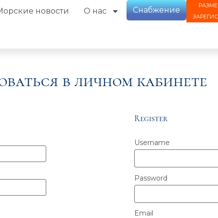
РАЗМЕ
Снабжение
Морские новости
О нас
ЗАРЕГИ
оваться в личном кабинете
Register
Username
Password
Email