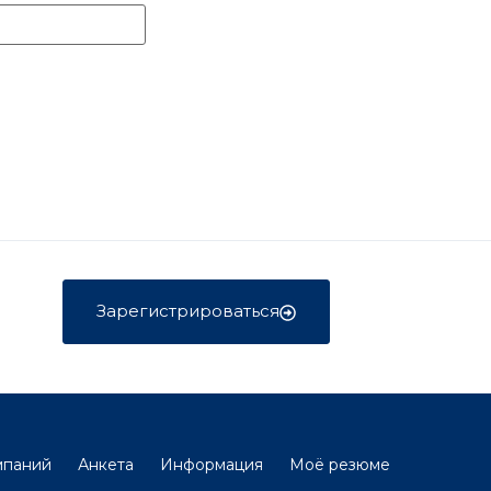
Зарегистрироваться
мпаний
Анкета
Информация
Моё резюме