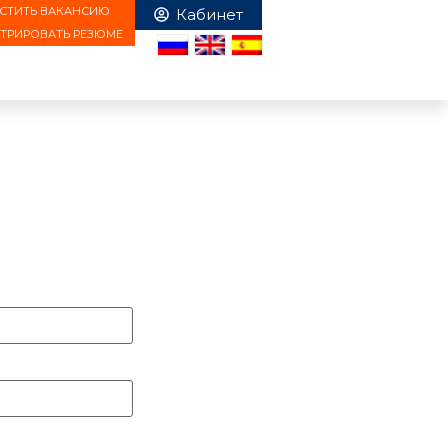
СТИТЬ ВАКАНСИЮ
СТРИРОВАТЬ РЕЗЮМЕ