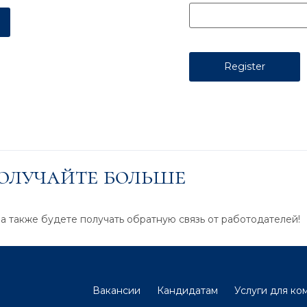
получайте больше
 а также будете получать обратную связь от работодателей!
Вакансии
Кандидатам
Услуги для ко