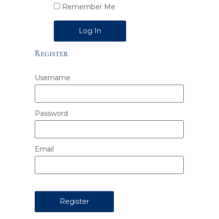
Remember Me
Alternative:
Register
Username
Password
Email