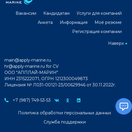
Вакансии
Кандидатам
Услуги для компаний
Анкета
Информация
Моё резюме
Регистрация компании
Наверх
main@apply-marine.ru
hr@apply-marine.ru
for CV
ООО "АППЛАЙ-МАРИН"
ИНН 2315222071, ОГРН 1212300049873
Лицензия № Л031-00121-23/00629946 от 30.11.2022г.
+7 (987) 749-53-53
Политика обработки персональных данных
Служба поддержки