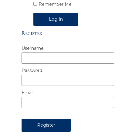
Remember Me
Alternative:
Register
Username
Password
Email