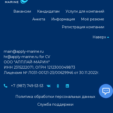
Вакансии
Кандидатам
Услуги для компаний
Анкета
Информация
Моё резюме
Регистрация компании
Наверх
main@apply-marine.ru
hr@apply-marine.ru
for CV
ООО "АППЛАЙ-МАРИН"
ИНН 2315222071, ОГРН 1212300049873
Лицензия № Л031-00121-23/00629946 от 30.11.2022г.
+7 (987) 749-53-53
Политика обработки персональных данных
Служба поддержки