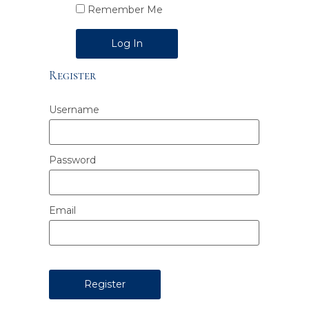
Remember Me
Alternative:
Register
Username
Password
Email