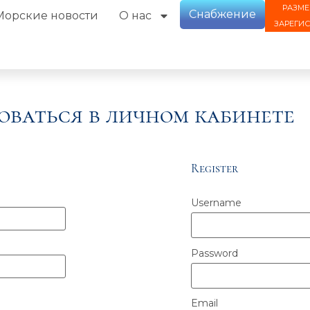
РАЗМЕ
Снабжение
Морские новости
О нас
ЗАРЕГИ
оваться в личном кабинете
Register
Username
Password
Email