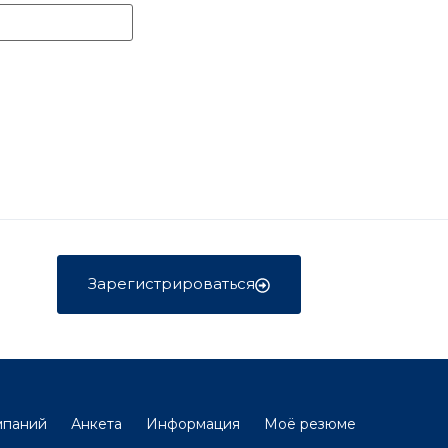
Зарегистрироваться
мпаний
Анкета
Информация
Моё резюме