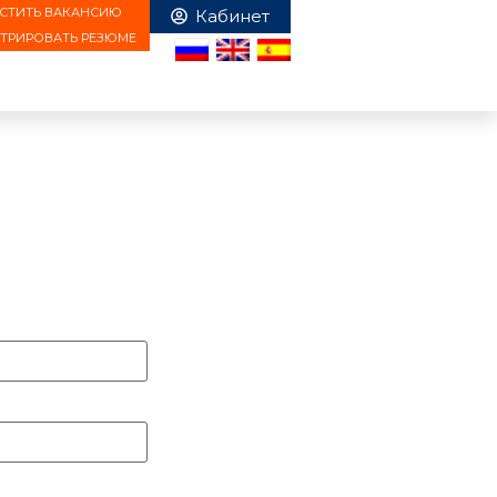
СТИТЬ ВАКАНСИЮ
СТРИРОВАТЬ РЕЗЮМЕ