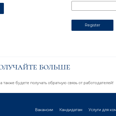
получайте больше
 а также будете получать обратную связь от работодателей!
Вакансии
Кандидатам
Услуги для ко