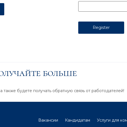
получайте больше
 а также будете получать обратную связь от работодателей!
Вакансии
Кандидатам
Услуги для ко