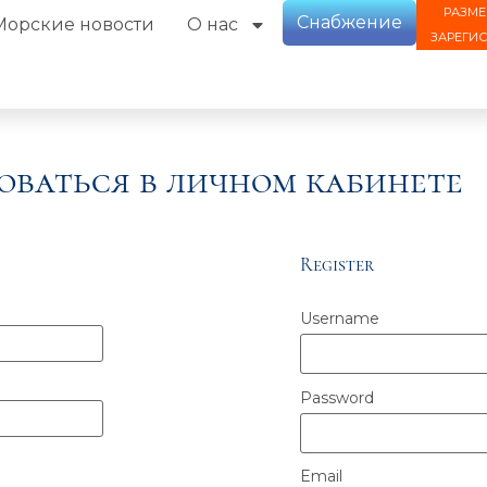
РАЗМЕ
Снабжение
Морские новости
О нас
ЗАРЕГИ
оваться в личном кабинете
Register
Username
Password
Email