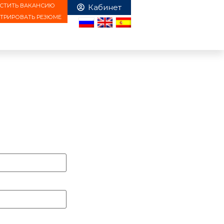
СТИТЬ ВАКАНСИЮ
СТРИРОВАТЬ РЕЗЮМЕ