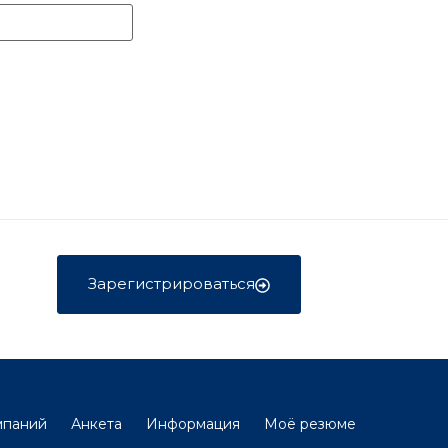
Зарегистрироваться
мпаний
Анкета
Информация
Моё резюме