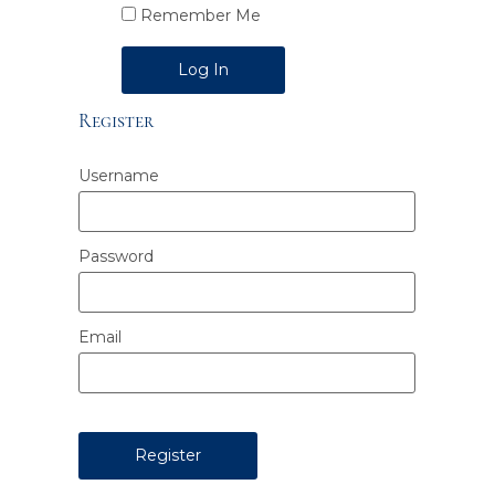
Remember Me
Alternative:
Register
Username
Password
Email