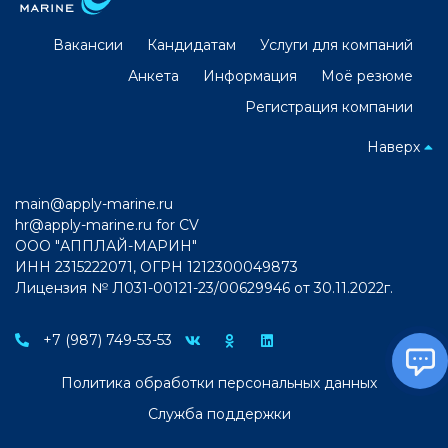
Вакансии
Кандидатам
Услуги для компаний
Анкета
Информация
Моё резюме
Регистрация компании
Наверх
main@apply-marine.ru
hr@apply-marine.ru
for CV
ООО "АППЛАЙ-МАРИН"
ИНН 2315222071, ОГРН 1212300049873
Лицензия № Л031-00121-23/00629946 от 30.11.2022г.
+7 (987) 749-53-53
Политика обработки персональных данных
Служба поддержки