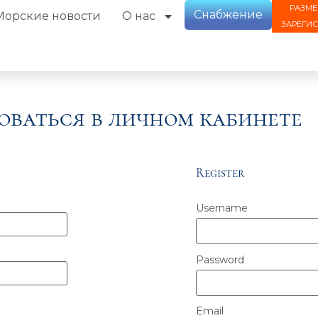
РАЗМЕ
Снабжение
Морские новости
О нас
ЗАРЕГИ
оваться в личном кабинете
Register
Username
Password
Email