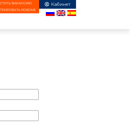
СТИТЬ ВАКАНСИЮ
СТРИРОВАТЬ РЕЗЮМЕ