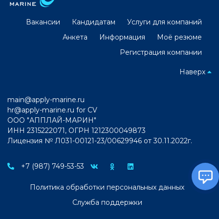
Вакансии
Кандидатам
Услуги для компаний
Анкета
Информация
Моё резюме
Регистрация компании
Наверх
main@apply-marine.ru
hr@apply-marine.ru
for CV
ООО "АППЛАЙ-МАРИН"
ИНН 2315222071, ОГРН 1212300049873
Лицензия № Л031-00121-23/00629946 от 30.11.2022г.
+7 (987) 749-53-53
Политика обработки персональных данных
Служба поддержки