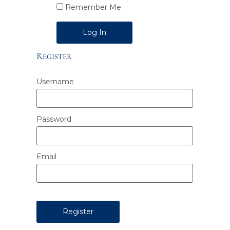
Remember Me
Alternative:
Register
Username
Password
Email