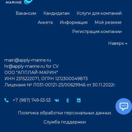
Вакансии
Кандидатам
Услуги для компаний
Анкета
Информация
Моё резюме
Регистрация компании
Наверх
main@apply-marine.ru
hr@apply-marine.ru
for CV
ООО "АППЛАЙ-МАРИН"
ИНН 2315222071, ОГРН 1212300049873
Лицензия № Л031-00121-23/00629946 от 30.11.2022г.
+7 (987) 749-53-53
Политика обработки персональных данных
Служба поддержки