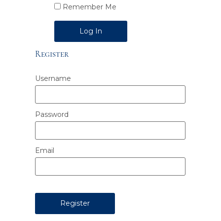
Remember Me
Alternative:
Register
Username
Password
Email