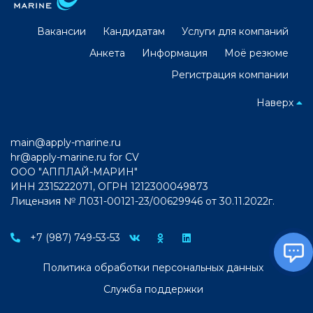
Вакансии
Кандидатам
Услуги для компаний
Анкета
Информация
Моё резюме
Регистрация компании
Наверх
main@apply-marine.ru
hr@apply-marine.ru
for CV
ООО "АППЛАЙ-МАРИН"
ИНН 2315222071, ОГРН 1212300049873
Лицензия № Л031-00121-23/00629946 от 30.11.2022г.
+7 (987) 749-53-53
Политика обработки персональных данных
Служба поддержки