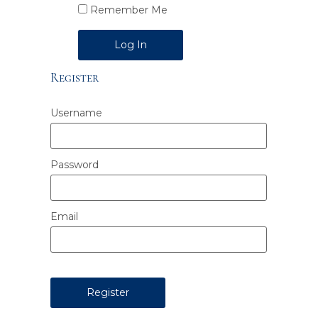
Remember Me
Alternative:
Register
Username
Password
Email