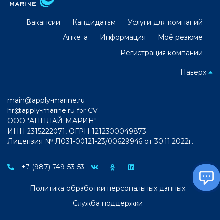
Вакансии
Кандидатам
Услуги для компаний
Анкета
Информация
Моё резюме
Регистрация компании
Наверх
main@apply-marine.ru
hr@apply-marine.ru
for CV
ООО "АППЛАЙ-МАРИН"
ИНН 2315222071, ОГРН 1212300049873
Лицензия № Л031-00121-23/00629946 от 30.11.2022г.
+7 (987) 749-53-53
Политика обработки персональных данных
Служба поддержки