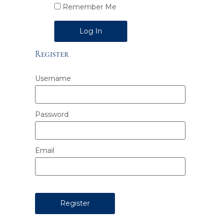
Remember Me
Alternative:
Register
Username
Password
Email