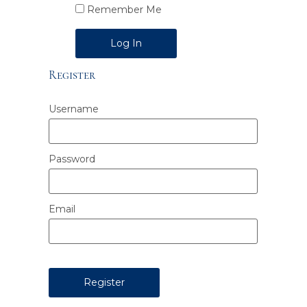
Remember Me
Alternative:
Register
Username
Password
Email