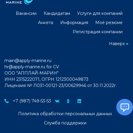
Вакансии
Кандидатам
Услуги для компаний
Анкета
Информация
Моё резюме
Регистрация компании
Наверх
main@apply-marine.ru
hr@apply-marine.ru
for CV
ООО "АППЛАЙ-МАРИН"
ИНН 2315222071, ОГРН 1212300049873
Лицензия № Л031-00121-23/00629946 от 30.11.2022г.
+7 (987) 749-53-53
Политика обработки персональных данных
Служба поддержки