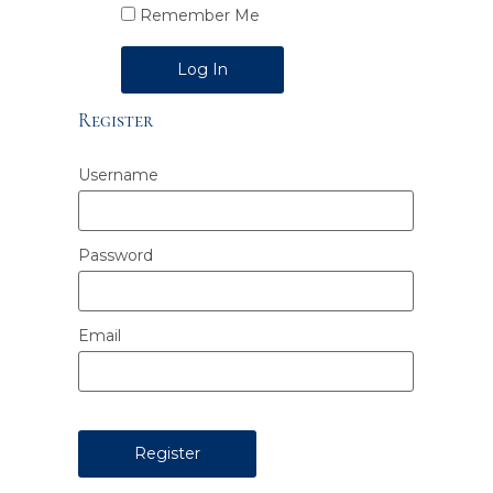
Remember Me
Alternative:
Register
Username
Password
Email