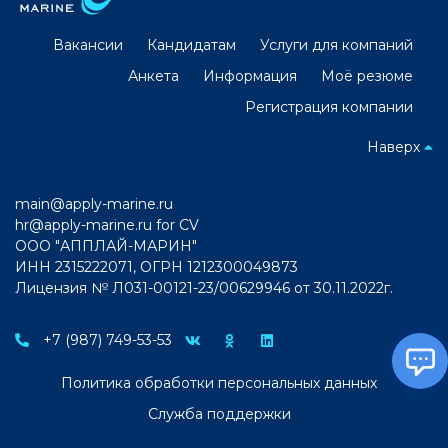
Вакансии
Кандидатам
Услуги для компаний
Анкета
Информация
Моё резюме
Регистрация компании
Наверх
main@apply-marine.ru
hr@apply-marine.ru
for CV
ООО "АППЛАЙ-МАРИН"
ИНН 2315222071, ОГРН 1212300049873
Лицензия № Л031-00121-23/00629946 от 30.11.2022г.
+7 (987) 749-53-53
Политика обработки персональных данных
Служба поддержки