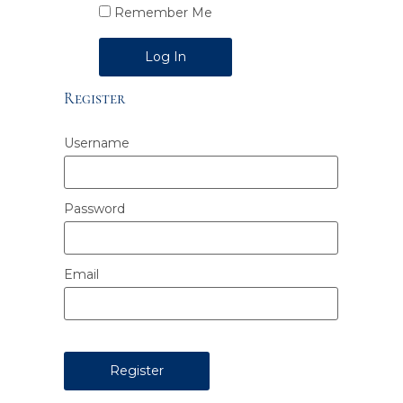
Remember Me
Alternative:
Register
Username
Password
Email