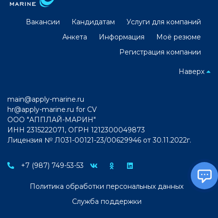
Вакансии
Кандидатам
Услуги для компаний
Анкета
Информация
Моё резюме
Регистрация компании
Наверх
main@apply-marine.ru
hr@apply-marine.ru
for CV
ООО "АППЛАЙ-МАРИН"
ИНН 2315222071, ОГРН 1212300049873
Лицензия № Л031-00121-23/00629946 от 30.11.2022г.
+7 (987) 749-53-53
Политика обработки персональных данных
Служба поддержки