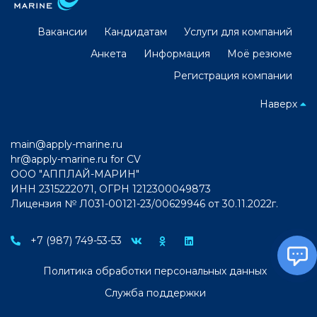
Вакансии
Кандидатам
Услуги для компаний
Анкета
Информация
Моё резюме
Регистрация компании
Наверх
main@apply-marine.ru
hr@apply-marine.ru
for CV
ООО "АППЛАЙ-МАРИН"
ИНН 2315222071, ОГРН 1212300049873
Лицензия № Л031-00121-23/00629946 от 30.11.2022г.
+7 (987) 749-53-53
Политика обработки персональных данных
Служба поддержки