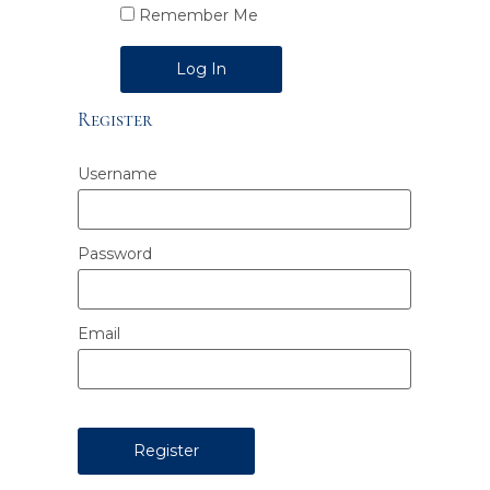
Remember Me
Alternative:
Register
Username
Password
Email