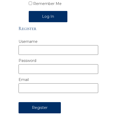
Remember Me
Alternative:
Register
Username
Password
Email