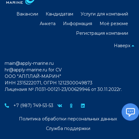
Вакансии
Кандидатам
Услуги для компаний
Анкета
Информация
Моё резюме
Регистрация компании
Наверх
main@apply-marine.ru
hr@apply-marine.ru
for CV
ООО "АППЛАЙ-МАРИН"
ИНН 2315222071, ОГРН 1212300049873
Лицензия № Л031-00121-23/00629946 от 30.11.2022г.
+7 (987) 749-53-53
Политика обработки персональных данных
Служба поддержки