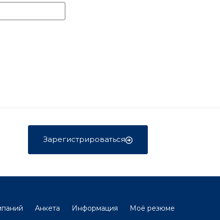
Зарегистрироваться
мпаний
Анкета
Информация
Моё резюме