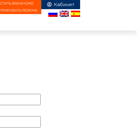
СТИТЬ ВАКАНСИЮ
СТРИРОВАТЬ РЕЗЮМЕ