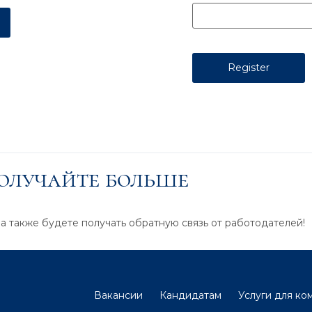
получайте больше
 а также будете получать обратную связь от работодателей!
Вакансии
Кандидатам
Услуги для ко