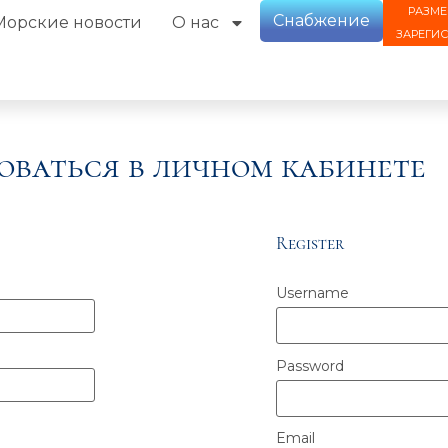
РАЗМЕ
Снабжение
Морские новости
О нас
ЗАРЕГИ
оваться в личном кабинете
Register
Username
Password
Email