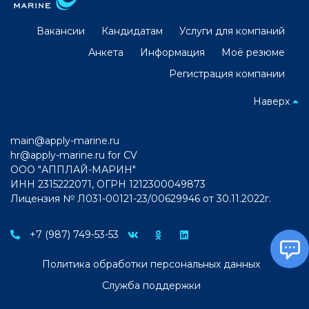
Вакансии
Кандидатам
Услуги для компаний
Анкета
Информация
Моё резюме
Регистрация компании
Наверх
main@apply-marine.ru
hr@apply-marine.ru
for CV
ООО "АППЛАЙ-МАРИН"
ИНН 2315222071, ОГРН 1212300049873
Лицензия № Л031-00121-23/00629946 от 30.11.2022г.
+7 (987) 749-53-53
Политика обработки персональных данных
Служба поддержки