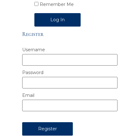
Remember Me
Alternative:
Register
Username
Password
Email