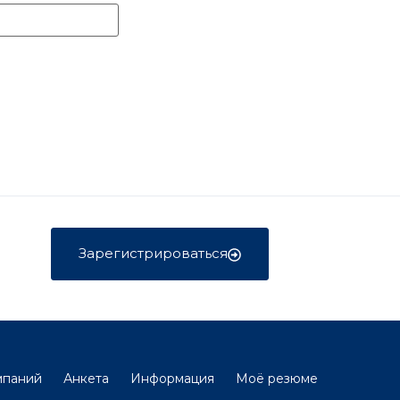
Зарегистрироваться
мпаний
Анкета
Информация
Моё резюме