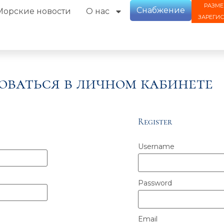
РАЗМЕ
Снабжение
Морские новости
О нас
ЗАРЕГИ
оваться в личном кабинете
Register
Username
Password
Email