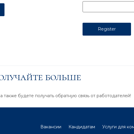
получайте больше
 а также будете получать обратную связь от работодателей!
Вакансии
Кандидатам
Услуги для ко