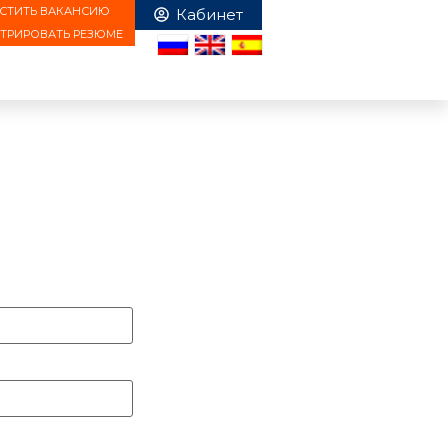
СТИТЬ ВАКАНСИЮ
СТРИРОВАТЬ РЕЗЮМЕ