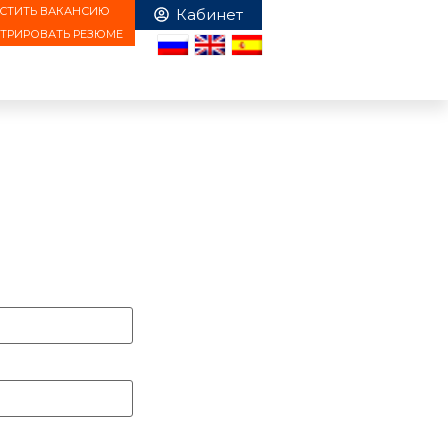
СТИТЬ ВАКАНСИЮ
СТРИРОВАТЬ РЕЗЮМЕ