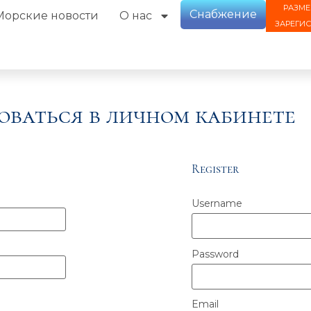
РАЗМЕ
Снабжение
Морские новости
О нас
ЗАРЕГИ
оваться в личном кабинете
Register
Username
Password
Email