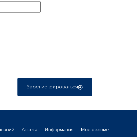
Зарегистрироваться
мпаний
Анкета
Информация
Моё резюме