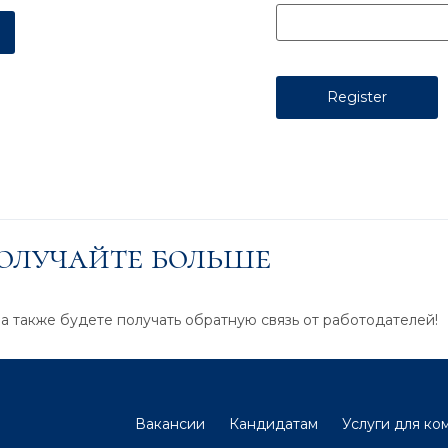
получайте больше
 а также будете получать обратную связь от работодателей!
Вакансии
Кандидатам
Услуги для ко