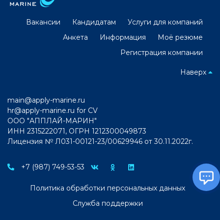
Вакансии
Кандидатам
Услуги для компаний
Анкета
Информация
Моё резюме
Регистрация компании
Наверх
main@apply-marine.ru
hr@apply-marine.ru
for CV
ООО "АППЛАЙ-МАРИН"
ИНН 2315222071, ОГРН 1212300049873
Лицензия № Л031-00121-23/00629946 от 30.11.2022г.
+7 (987) 749-53-53
Политика обработки персональных данных
Служба поддержки