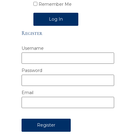
Remember Me
Alternative:
Register
Username
Password
Email