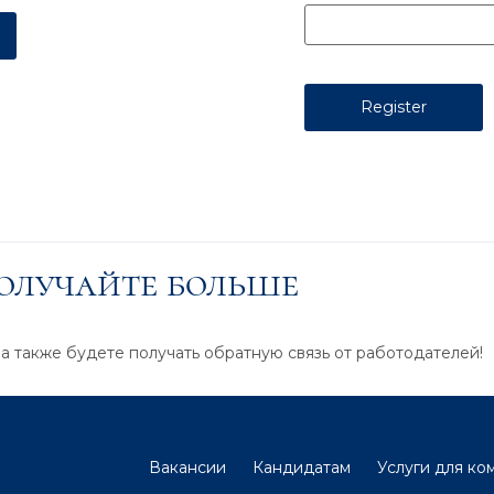
получайте больше
 а также будете получать обратную связь от работодателей!
Вакансии
Кандидатам
Услуги для ко