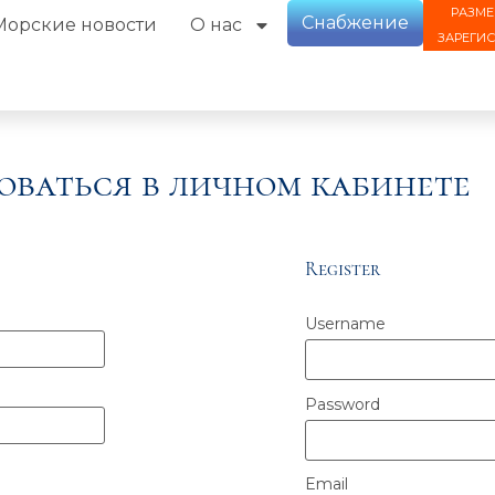
РАЗМЕ
Снабжение
Морские новости
О нас
ЗАРЕГИ
оваться в личном кабинете
Register
Username
Password
Email