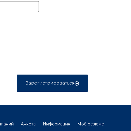
Зарегистрироваться
мпаний
Анкета
Информация
Моё резюме