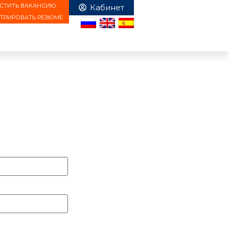
СТИТЬ ВАКАНСИЮ
СТРИРОВАТЬ РЕЗЮМЕ