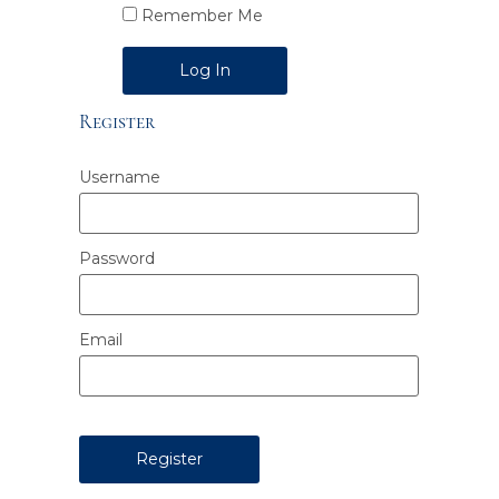
Remember Me
Alternative:
Register
Username
Password
Email