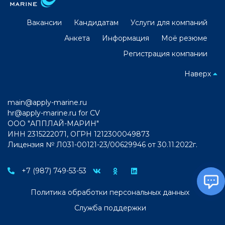
Вакансии
Кандидатам
Услуги для компаний
Анкета
Информация
Моё резюме
Регистрация компании
Наверх
main@apply-marine.ru
hr@apply-marine.ru
for CV
ООО "АППЛАЙ-МАРИН"
ИНН 2315222071, ОГРН 1212300049873
Лицензия № Л031-00121-23/00629946 от 30.11.2022г.
+7 (987) 749-53-53
Политика обработки персональных данных
Служба поддержки