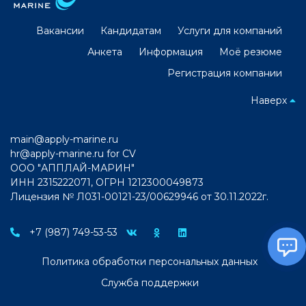
Вакансии
Кандидатам
Услуги для компаний
Анкета
Информация
Моё резюме
Регистрация компании
Наверх
main@apply-marine.ru
hr@apply-marine.ru
for CV
ООО "АППЛАЙ-МАРИН"
ИНН 2315222071, ОГРН 1212300049873
Лицензия № Л031-00121-23/00629946 от 30.11.2022г.
+7 (987) 749-53-53
Политика обработки персональных данных
Служба поддержки