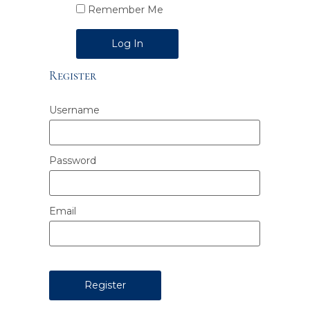
Remember Me
Alternative:
Register
Username
Password
Email