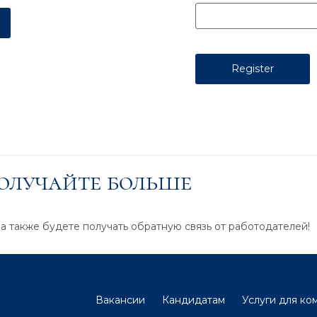
получайте больше
 а также будете получать обратную связь от работодателей!
Вакансии
Кандидатам
Услуги для ко