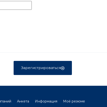
Зарегистрироваться
мпаний
Анкета
Информация
Моё резюме