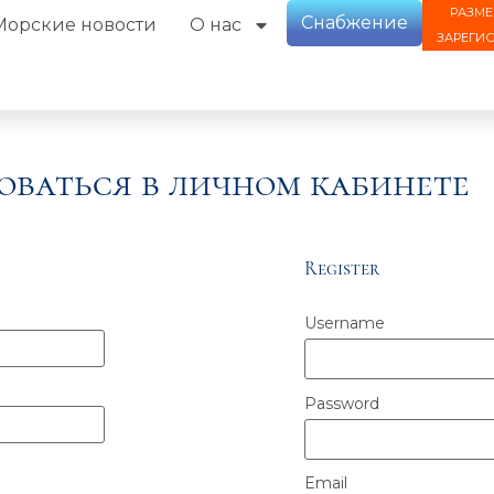
РАЗМЕ
Снабжение
Морские новости
О нас
ЗАРЕГИ
оваться в личном кабинете
Register
Username
Password
Email