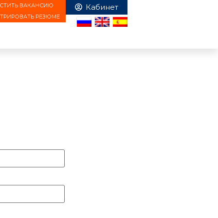
СТИТЬ ВАКАНСИЮ
СТРИРОВАТЬ РЕЗЮМЕ