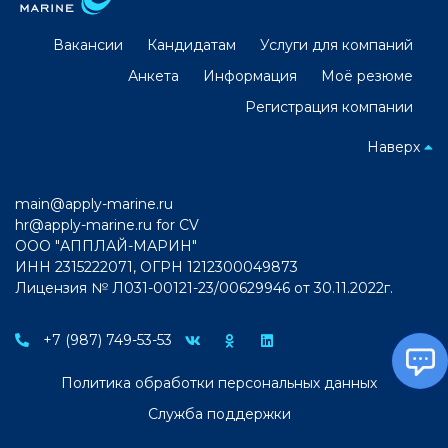
Вакансии
Кандидатам
Услуги для компаний
Анкета
Информация
Моё резюме
Регистрация компании
Наверх
main@apply-marine.ru
hr@apply-marine.ru
for CV
ООО "АППЛАЙ-МАРИН"
ИНН 2315222071, ОГРН 1212300049873
Лицензия № Л031-00121-23/00629946 от 30.11.2022г.
+7 (987) 749-53-53
Политика обработки персональных данных
Служба поддержки