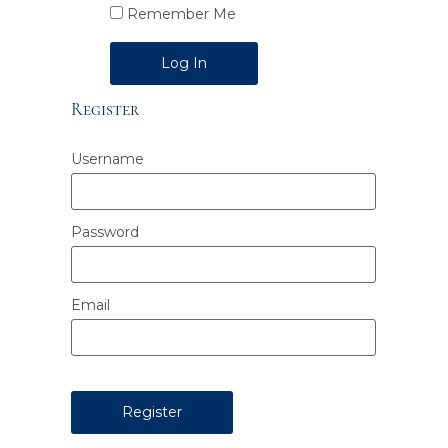
Remember Me
Alternative:
Register
Username
Password
Email