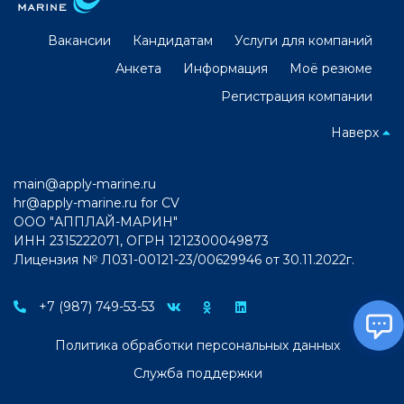
Вакансии
Кандидатам
Услуги для компаний
Анкета
Информация
Моё резюме
Регистрация компании
Наверх
main@apply-marine.ru
hr@apply-marine.ru
for CV
ООО "АППЛАЙ-МАРИН"
ИНН 2315222071, ОГРН 1212300049873
Лицензия № Л031-00121-23/00629946 от 30.11.2022г.
+7 (987) 749-53-53
Политика обработки персональных данных
Служба поддержки