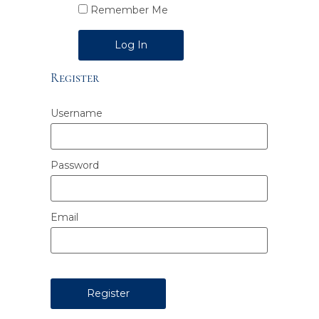
Remember Me
Alternative:
Register
Username
Password
Email