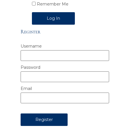
Remember Me
Alternative:
Register
Username
Password
Email