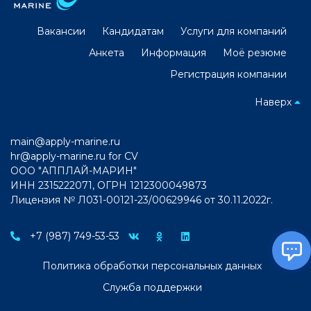
Вакансии
Кандидатам
Услуги для компаний
Анкета
Информация
Моё резюме
Регистрация компании
Наверх
main@apply-marine.ru
hr@apply-marine.ru
for CV
ООО "АППЛАЙ-МАРИН"
ИНН 2315222071, ОГРН 1212300049873
Лицензия № Л031-00121-23/00629946 от 30.11.2022г.
+7 (987) 749-53-53
Политика обработки персональных данных
Служба поддержки