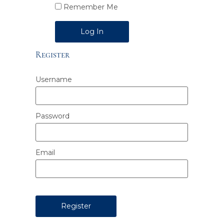
Remember Me
Alternative:
Register
Username
Password
Email