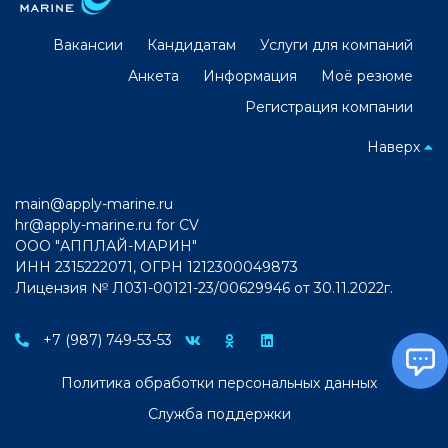
Вакансии
Кандидатам
Услуги для компаний
Анкета
Информация
Моё резюме
Регистрация компании
Наверх
main@apply-marine.ru
hr@apply-marine.ru
for CV
ООО "АППЛАЙ-МАРИН"
ИНН 2315222071, ОГРН 1212300049873
Лицензия № Л031-00121-23/00629946 от 30.11.2022г.
+7 (987) 749-53-53
Политика обработки персональных данных
Служба поддержки